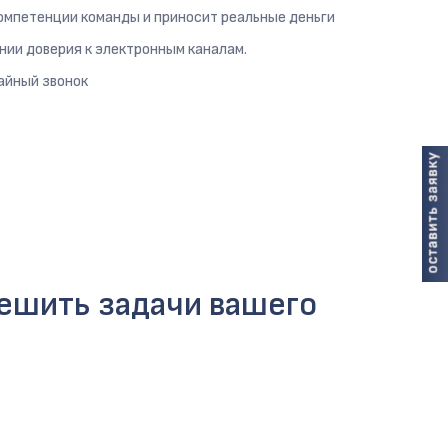
омпетенции команды и приносит реальные деньги
нии доверия к электронным каналам.
айный звонок
решить задачи вашего