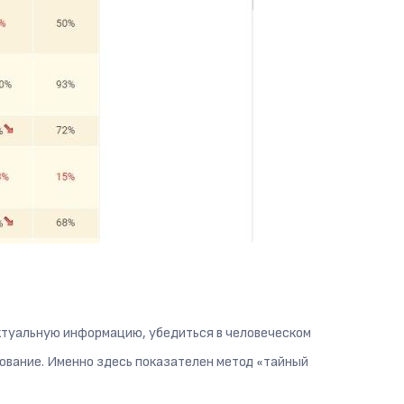
актуальную информацию, убедиться в человеческом
ирование. Именно здесь показателен метод «тайный