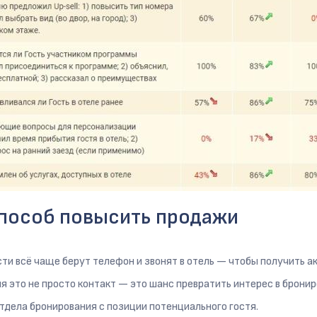
способ повысить продажи
сти всё чаще берут телефон и звонят в отель — чтобы получить 
еля это не просто контакт — это шанс превратить интерес в брон
 отдела бронирования с позиции потенциального гостя.