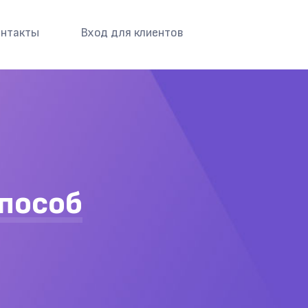
нтакты
Вход для клиентов
способ