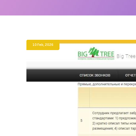
10 Feb
,
2026