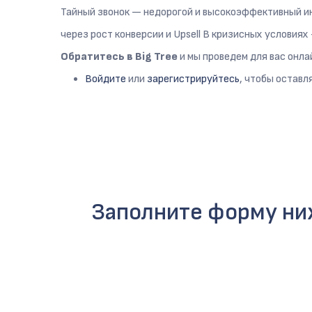
Тайный звонок — недорогой и высокоэффективный и
через рост конверсии и Upsell В кризисных условия
Обратитесь в Big Tree
и мы проведем для вас онл
Войдите
или
зарегистрируйтесь
, чтобы оставл
Заполните форму ниж