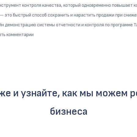
нструмент контроля качества, который одновременно повышает к
х — это быстрый способ сохранить и нарастить продажи при сниже
айн демонстрацию системы отчетности и контроля по программе Т
ять комментарии
е и узнайте, как мы можем 
бизнеса