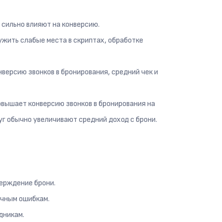
 сильно влияют на конверсию.
ужить слабые места в скриптах, обработке
нверсию звонков в бронирования, средний чек и
вышает конверсию звонков в бронирования на
г обычно увеличивают средний доход с брони.
верждение брони.
ичным ошибкам.
дникам.